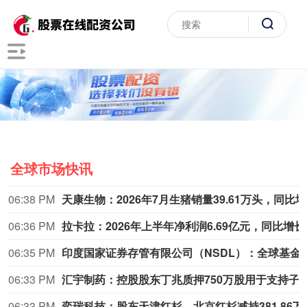
全球市场快讯
06:38 PM
天康
06:36 PM
拉卡拉：20
06:35 PM
印度国家证券存管有限公司（NSDL）：全球基金在交
06:33 PM
汇宇制药：控股股东丁兆质押750万股
06:33 PM
奕瑞科技：股东天