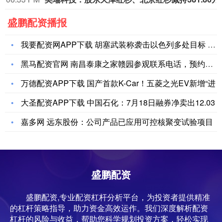
盛鹏配资播报
我要配资网APP下载 胡塞武装称袭击以色列多处目标 致其“航
黑马配资官网 南昌泰康之家赣园参观联系电话，预约入住电话
万德配资APP下载 国产首款K-Car！五菱之光EV新增“进
大圣配资APP下载 中国石化：7月18日融券净卖出12.03
嘉多网 远东股份：公司产品已应用可控核聚变试验项目
盛鹏配资
盛鹏配资,专业配资杠杆分析平台，为投资者提供精准
的杠杆策略指导，助力资金高效运作。我们深度解析配资
杠杆的风险与收益，帮助您科学规划投资方案，轻松实现